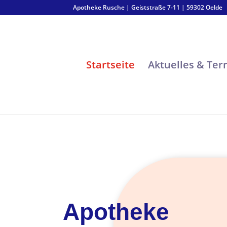
Apotheke Rusche | Geiststraße 7-11 | 59302 Oelde
Startseite
Aktuelles & Te
Apotheke