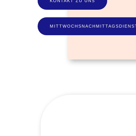
KONTAKT ZU UNS
MITTWOCHSNACHMITTAGSDIENS