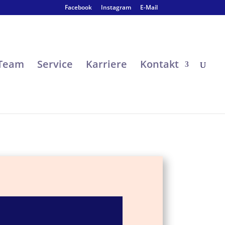
Facebook
Instagram
E-Mail
 Team
Service
Karriere
Kontakt