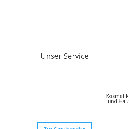
Unser Service
dienst
Gesundheits-karte
Kosmetik
und Hau