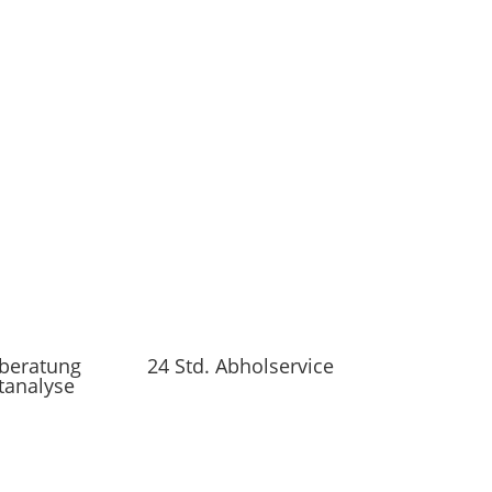
beratung
24 Std. Abholservice
tanalyse