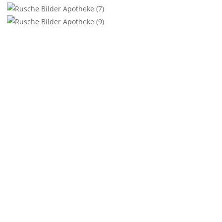
Pharmazeutische
Boten
Dienstleistungen