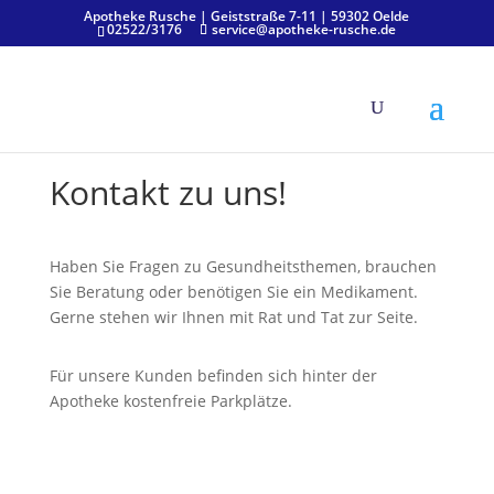
Apotheke Rusche | Geiststraße 7-11 | 59302 Oelde
02522/3176
service@apotheke-rusche.de
Kontakt zu uns!
Haben Sie Fragen zu Gesundheitsthemen, brauchen
Sie Beratung oder benötigen Sie ein Medikament.
Gerne stehen wir Ihnen mit Rat und Tat zur Seite.
Für unsere Kunden befinden sich hinter der
Apotheke kostenfreie Parkplätze.