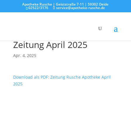
Apotheke Rusche | Geiststraße 7-11 | 59302 Oelde
02522/3176
service@apotheke-rusche.de
Zeitung April 2025
Apr. 4, 2025
Download als PDF: Zeitung Rusche Apotheke April
2025