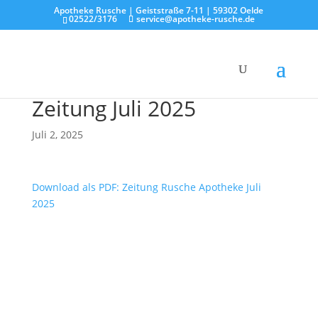
Apotheke Rusche | Geiststraße 7-11 | 59302 Oelde
02522/3176
service@apotheke-rusche.de
Zeitung Juli 2025
Juli 2, 2025
Download als PDF: Zeitung Rusche Apotheke Juli
2025