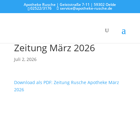
Apotheke Rusche | Geiststraße 7-11 | 59302 Oelde
02522/3176
service@apotheke-rusche.de
Zeitung März 2026
Juli 2, 2026
Download als PDF: Zeitung Rusche Apotheke März
2026