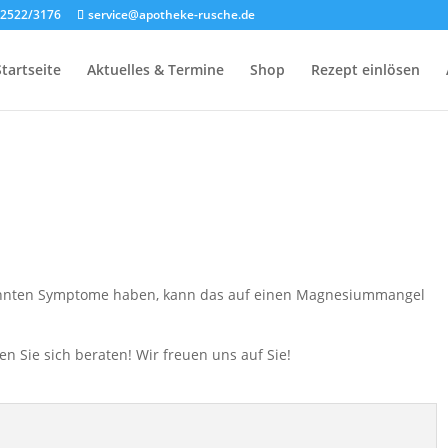
02522/3176
service@apotheke-rusche.de
Startseite
Aktuelles & Termine
Shop
Rezept einlösen
annten Symptome haben, kann das auf einen Magnesiummangel
 Sie sich beraten! Wir freuen uns auf Sie!