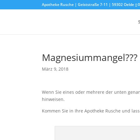
Apotheke Rusche | Geiststraße 7-11 | 59302 Oelde
Magnesiummangel???
März 9, 2018
Wenn Sie eines oder mehrere der unten gen
hinweisen.
Kommen Sie in Ihre Apotheke Rusche und lassen