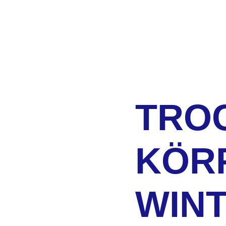
TRO
KÖR
WIN