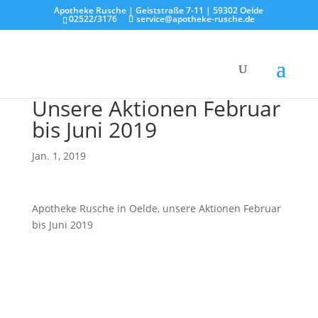
Apotheke Rusche | Geiststraße 7-11 | 59302 Oelde
02522/3176
service@apotheke-rusche.de
Unsere Aktionen Februar
bis Juni 2019
Jan. 1, 2019
Apotheke Rusche in Oelde, unsere Aktionen Februar
bis Juni 2019