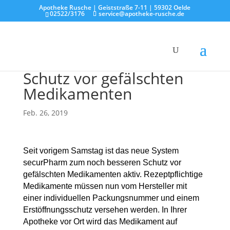
Apotheke Rusche | Geiststraße 7-11 | 59302 Oelde
02522/3176
service@apotheke-rusche.de
Schutz vor gefälschten
Medikamenten
Feb. 26, 2019
Seit vorigem Samstag ist das neue System
securPharm zum noch besseren Schutz vor
gefälschten Medikamenten aktiv. Rezeptpflichtige
Medikamente müssen nun vom Hersteller mit
einer individuellen Packungsnummer und einem
Erstöffnungsschutz versehen werden. In Ihrer
Apotheke vor Ort wird das Medikament auf