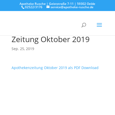
Apotheke Rusche | Geiststraße 7-11 | 59302 Oelde
02522/3176
service@apotheke-rusche.de
Zeitung Oktober 2019
Sep. 25, 2019
Apothekenzeitung Oktober 2019 als PDF Download