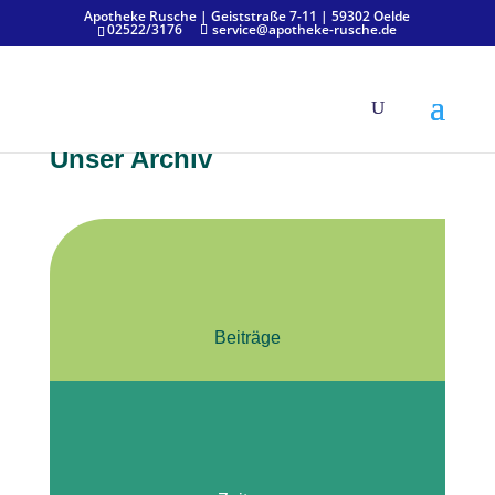
Apotheke Rusche | Geiststraße 7-11 | 59302 Oelde
02522/3176
service@apotheke-rusche.de
Unser Archiv
Beiträge