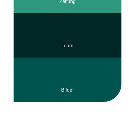
Zeitung
Team
Bilder